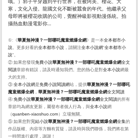
哦。）郭子平穿越到平行世界，在被阿美、櫻花、大
寒，文化入侵。龍國文化不斷被蠶食的年代。他繼承父
母即將被櫻花收購的公司，覺醒神級影視動漫係統。拍
攝熱血動漫電影你...
①:《
華夏無神漫？一部哪吒魔童燃爆全網
》是一本
全本都市小
說
。更多好看的
全本都市小說
，請關注
全本小說網
“
全本都市小
說
”。
②:如果您發現
免費小說
華夏無神漫？一部哪吒魔童燃爆全網
全文
閱讀
章節有錯誤，請及時通知我們。您的熱心是對
全本小說
網最
大的支持。
③:
全本小說網
是
免費小說閱讀網
站，提供
華夏無神漫？一部哪吒
魔童燃爆全網
，
華夏無神漫？一部哪吒魔童燃爆全網
全文閱讀
④:
免費小說
華夏無神漫？一部哪吒魔童燃爆全網
全文閱讀
的所有
章節均為網友更新，屬發布者個人行為，與
全本小說
網
（
quanben-xiaoshuo.com
）立場無關。
⑤:如果您對
完結小說
華夏無神漫？一部哪吒魔童燃爆全網
全集
的
作品版權、內容等方麵有質疑，請及時與我們聯係，我們將在第
一時間進行處理，謝謝！