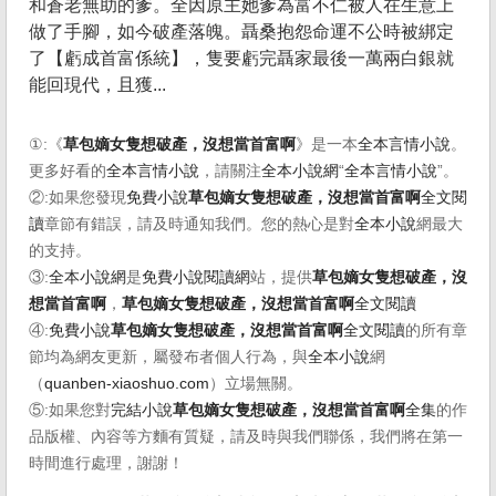
和蒼老無助的爹。全因原主她爹為富不仁被人在生意上
做了手腳，如今破產落魄。聶桑抱怨命運不公時被綁定
了【虧成首富係統】，隻要虧完聶家最後一萬兩白銀就
能回現代，且獲...
①:《
草包嫡女隻想破產，沒想當首富啊
》是一本
全本言情小說
。
更多好看的
全本言情小說
，請關注
全本小說網
“
全本言情小說
”。
②:如果您發現
免費小說
草包嫡女隻想破產，沒想當首富啊
全文閱
讀
章節有錯誤，請及時通知我們。您的熱心是對
全本小說
網最大
的支持。
③:
全本小說網
是
免費小說閱讀網
站，提供
草包嫡女隻想破產，沒
想當首富啊
，
草包嫡女隻想破產，沒想當首富啊
全文閱讀
④:
免費小說
草包嫡女隻想破產，沒想當首富啊
全文閱讀
的所有章
節均為網友更新，屬發布者個人行為，與
全本小說
網
（
quanben-xiaoshuo.com
）立場無關。
⑤:如果您對
完結小說
草包嫡女隻想破產，沒想當首富啊
全集
的作
品版權、內容等方麵有質疑，請及時與我們聯係，我們將在第一
時間進行處理，謝謝！