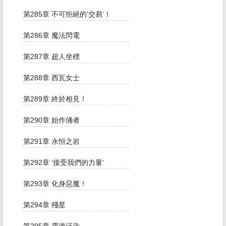
第285章 不可拒絕的‘交易’！
第286章 魔法閃電
第287章 超人坐標
第288章 西瓦女士
第289章 終於相見！
第290章 始作俑者
第291章 永恒之岩
第292章 ‘接受我們的力量’
第293章 化身惡魔！
第294章 殘星