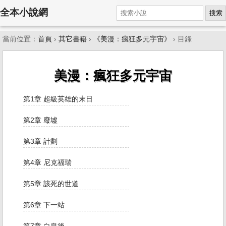
全本小說網
搜索
當前位置：
首頁
›
其它書籍
›
《美漫：瘋狂多元宇宙》
› 目錄
美漫：瘋狂多元宇宙
第1章 超級英雄的末日
第2章 廢墟
第3章 計劃
第4章 尼克福瑞
第5章 該死的世道
第6章 下一站