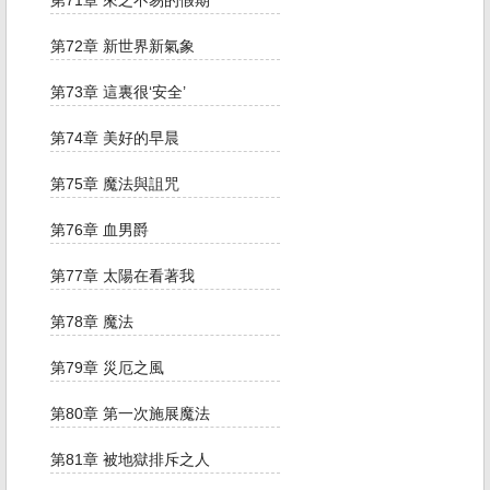
第71章 來之不易的假期
第72章 新世界新氣象
第73章 這裏很‘安全’
第74章 美好的早晨
第75章 魔法與詛咒
第76章 血男爵
第77章 太陽在看著我
第78章 魔法
第79章 災厄之風
第80章 第一次施展魔法
第81章 被地獄排斥之人