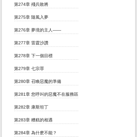
第274章 殘兵敗將
第275章 隨風入夢
第276章 夢境的主人——
第277章 雷霆沙讚
第278章 下一個目標
第279章 七宗罪
第280章 召喚惡魔的準備
第281章 您呼叫的惡魔不在服務區……
第282章 康斯坦丁
第283章 糟糕的相遇
第284章 為什麽不能？