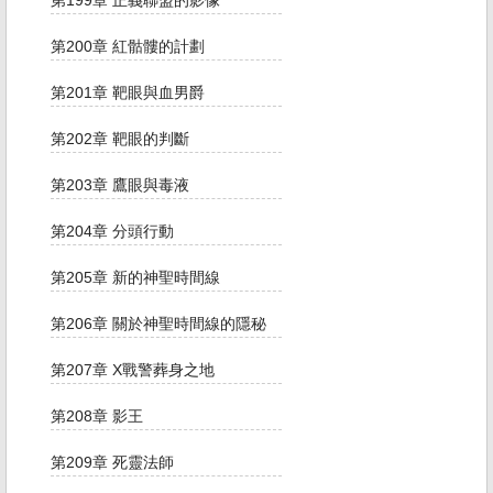
第199章 正義聯盟的影像
第200章 紅骷髏的計劃
第201章 靶眼與血男爵
第202章 靶眼的判斷
第203章 鷹眼與毒液
第204章 分頭行動
第205章 新的神聖時間線
第206章 關於神聖時間線的隱秘
第207章 X戰警葬身之地
第208章 影王
第209章 死靈法師