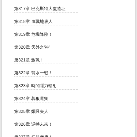
第317章 巴克斯特大廈遺址
第318章 血戰地底人
第319章 危機降臨！
第320章 天外之‘神’
第321章 激戰！
第322章 背水一戰！
第323章 時間隱力輻射！
第324章 暮狼還鄉
第325章 麵具夫人
第326章 逆轉未來！