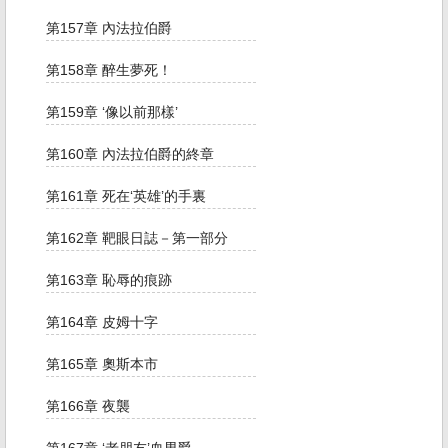
第157章 內法拉伯爵
第158章 醉生夢死！
第159章 ‘像以前那樣’
第160章 內法拉伯爵的終章
第161章 死在‘英雄’的手裏
第162章 靶眼日誌－第一部分
第163章 恥辱的痕跡
第164章 皮姆十字
第165章 奧斯本市
第166章 夜襲