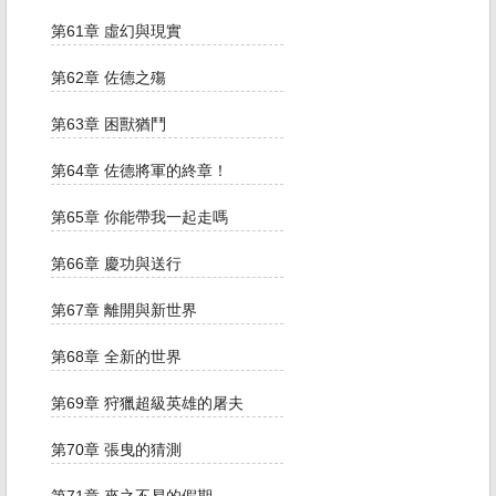
第61章 虛幻與現實
第62章 佐德之殤
第63章 困獸猶鬥
第64章 佐德將軍的終章！
第65章 你能帶我一起走嗎
第66章 慶功與送行
第67章 離開與新世界
第68章 全新的世界
第69章 狩獵超級英雄的屠夫
第70章 張曳的猜測